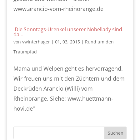
www.arancio-vom-rheinorange.de
Die Sonntags-Urenkel unserer Nobellady sind
da…
von
vwinterhager
|
01, 03, 2015
|
Rund um den
Traumpfad
Mama und Welpen geht es hervorragend.
Wir freuen uns mit den Züchtern und dem
Deckrüden Arancio (Willi) vom
Rheinorange. Siehe: www.huettmann-
hovi.de“