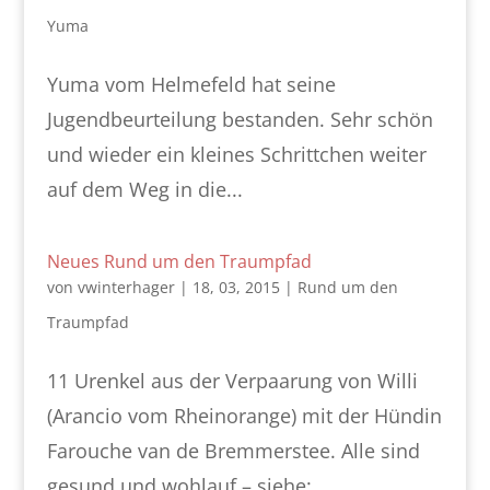
Yuma
Yuma vom Helmefeld hat seine
Jugendbeurteilung bestanden. Sehr schön
und wieder ein kleines Schrittchen weiter
auf dem Weg in die...
Neues Rund um den Traumpfad
von
vwinterhager
|
18, 03, 2015
|
Rund um den
Traumpfad
11 Urenkel aus der Verpaarung von Willi
(Arancio vom Rheinorange) mit der Hündin
Farouche van de Bremmerstee. Alle sind
gesund und wohlauf – siehe: