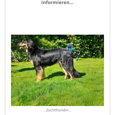
informieren…
…Zuchthündin…