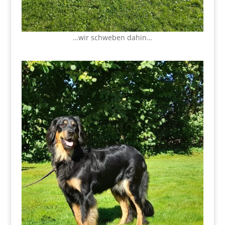
…wir schweben dahin…