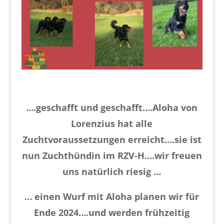
….geschafft und geschafft….Aloha von
Lorenzius hat alle
Zuchtvoraussetzungen erreicht….sie ist
nun Zuchthündin im RZV-H….wir freuen
uns natürlich riesig …
… einen Wurf mit Aloha planen wir für
Ende 2024….und werden frühzeitig