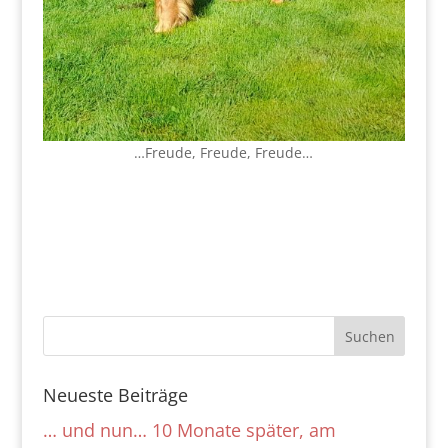
…Freude, Freude, Freude…
Neueste Beiträge
… und nun… 10 Monate später, am