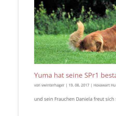
Yuma hat seine SPr1 bes
von
vwinterhager
|
19, 08, 2017
|
Hovawart H
und sein Frauchen Daniela freut sich 