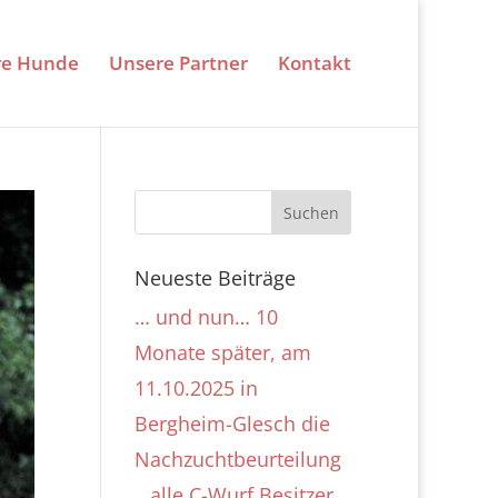
re Hunde
Unsere Partner
Kontakt
Neueste Beiträge
… und nun… 10
Monate später, am
11.10.2025 in
Bergheim-Glesch die
Nachzuchtbeurteilung
…alle C-Wurf Besitzer