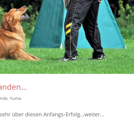
tanden…
unde
,
Yuma
sehr über diesen Anfangs-Erfolg…weiter...