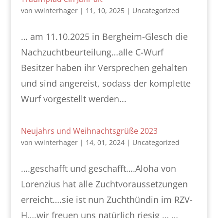
von
vwinterhager
|
11, 10, 2025
|
Uncategorized
… am 11.10.2025 in Bergheim-Glesch die
Nachzuchtbeurteilung…alle C-Wurf
Besitzer haben ihr Versprechen gehalten
und sind angereist, sodass der komplette
Wurf vorgestellt werden...
Neujahrs und Weihnachtsgrüße 2023
von
vwinterhager
|
14, 01, 2024
|
Uncategorized
….geschafft und geschafft….Aloha von
Lorenzius hat alle Zuchtvoraussetzungen
erreicht….sie ist nun Zuchthündin im RZV-
H….wir freuen uns natürlich riesig … …