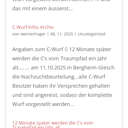
das mit einem äusserst...
C-Wurf Infos Archiv
von
vwinterhager
|
08, 11, 2025
|
Uncategorized
Angaben zum C-Wurf  12 Monate später
werden die C‘s vom Traumpfad ein Jahr
alt…. ... am 11.10.2025 in Bergheim-Glesch
die Nachzuchtbeurteilung...alle C-Wurf
Besitzer haben ihr Versprechen gehalten
und sind angereist, sodass der komplette
Wurf vorgestellt werden...
12 Monate später werden die C‘s vom
Traumpfad ein Jahr alt