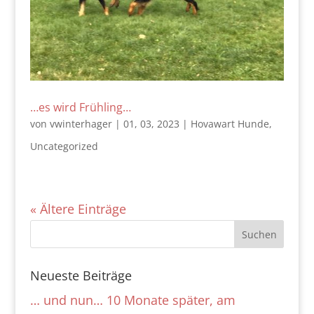
…es wird Frühling…
von
vwinterhager
|
01, 03, 2023
|
Hovawart Hunde
,
Uncategorized
« Ältere Einträge
Neueste Beiträge
… und nun… 10 Monate später, am