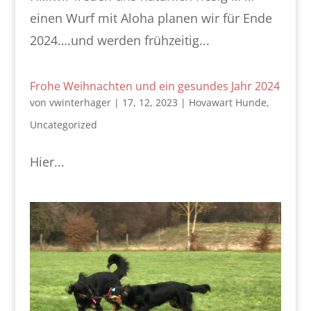
einen Wurf mit Aloha planen wir für Ende
2024….und werden frühzeitig...
Frohe Weihnachten und ein gesundes Jahr 2024
von
vwinterhager
|
17, 12, 2023
|
Hovawart Hunde
,
Uncategorized
Hier...