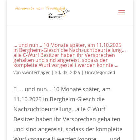
… und nun… 10 Monate später, am 11.10.2025
in Bergheim-Glesch die Nachzuchtbeurteilung…
alle C-Wurf Besitzer haben ihr Versprechen
gehalten und sind angereist, sodass der
komplette Wurf vorgestellt werden konnte….
von
vwinterhager
|
30, 03, 2026
|
Uncategorized
 ... und nun... 10 Monate später, am
11.10.2025 in Bergheim-Glesch die
Nachzuchtbeurteilung...alle C-Wurf
Besitzer haben ihr Versprechen gehalten
und sind angereist, sodass der komplette
Wurf vorgestellt werden konnte.... … und