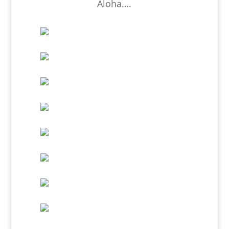
Aloha….