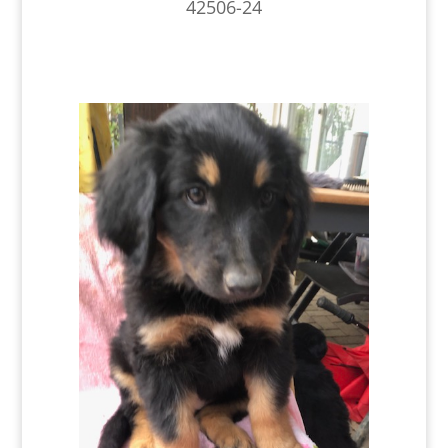
42506-24