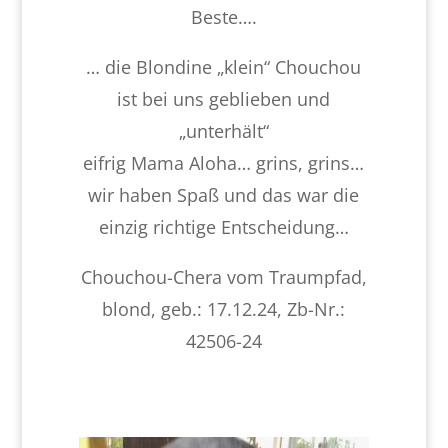
Beste….
… die Blondine „klein“ Chouchou
ist bei uns geblieben und
„unterhält“
eifrig Mama Aloha… grins, grins…
wir haben Spaß und das war die
einzig richtige Entscheidung…
Chouchou-Chera vom Traumpfad,
blond, geb.: 17.12.24, Zb-Nr.:
42506-24