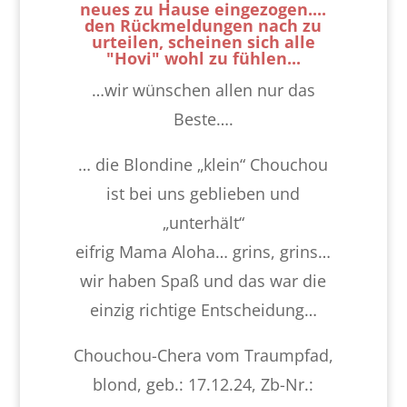
neues zu Hause eingezogen....
den Rückmeldungen nach zu
urteilen, scheinen sich alle
"Hovi" wohl zu fühlen...
…wir wünschen allen nur das
Beste….
… die Blondine „klein“ Chouchou
ist bei uns geblieben und
„unterhält“
eifrig Mama Aloha… grins, grins…
wir haben Spaß und das war die
einzig richtige Entscheidung…
Chouchou-Chera vom Traumpfad,
blond, geb.: 17.12.24, Zb-Nr.: