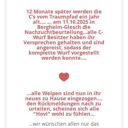
12 Monate später werden die
C‘s vom Traumpfad ein Jahr
alt…. ... am 11.10.2025 in
Bergheim-Glesch die
Nachzuchtbeurteilung...alle C-
Wurf Besitzer haben ihr
Versprechen gehalten und sind
angereist, sodass der
komplette Wurf vorgestellt
werden konnte....

...alle Welpen sind nun in ihr
neues zu Hause eingezogen....
den Rückmeldungen nach zu
urteilen, scheinen sich alle
"Hovi" wohl zu fühlen...
…wir wünschen allen nur das