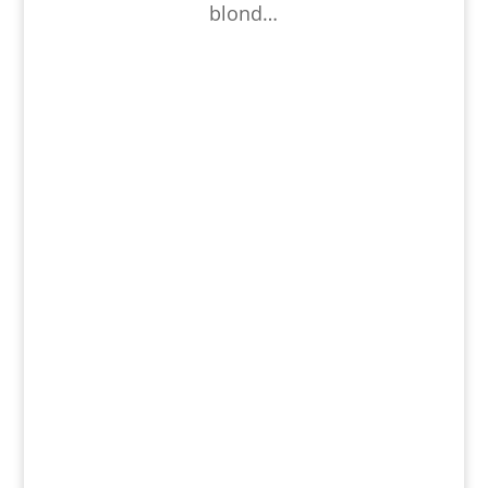
blond…