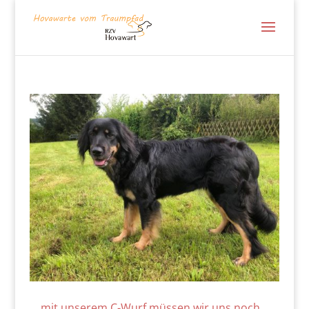
….mit unserem C-Wurf müssen wir uns noch