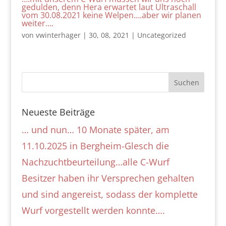
gedulden, denn Hera erwartet laut Ultraschall
vom 30.08.2021 keine Welpen….aber wir planen
weiter….
von
vwinterhager
|
30, 08, 2021
|
Uncategorized
Neueste Beiträge
… und nun… 10 Monate später, am
11.10.2025 in Bergheim-Glesch die
Nachzuchtbeurteilung…alle C-Wurf
Besitzer haben ihr Versprechen gehalten
und sind angereist, sodass der komplette
Wurf vorgestellt werden konnte….