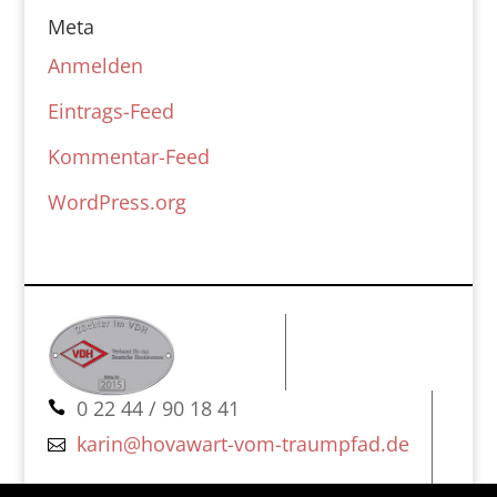
Meta
Anmelden
Eintrags-Feed
Kommentar-Feed
WordPress.org
  0 22 44 / 90 18 41 
karin@hovawart-vom-traumpfad.de 