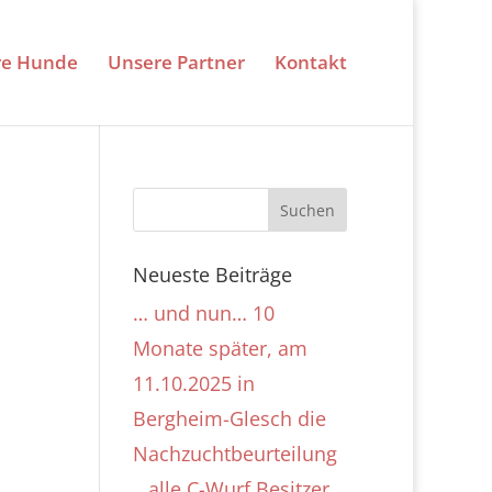
re Hunde
Unsere Partner
Kontakt
Neueste Beiträge
… und nun… 10
Monate später, am
11.10.2025 in
Bergheim-Glesch die
Nachzuchtbeurteilung
…alle C-Wurf Besitzer