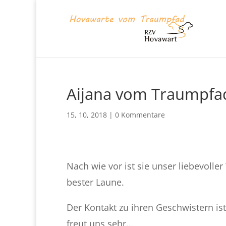
Aijana vom Traumpfad
15, 10, 2018
|
0 Kommentare
Nach wie vor ist sie unser liebevoller
bester Laune.
Der Kontakt zu ihren Geschwistern is
freut uns sehr…