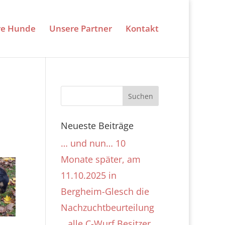
re Hunde
Unsere Partner
Kontakt
Neueste Beiträge
… und nun… 10
Monate später, am
11.10.2025 in
Bergheim-Glesch die
Nachzuchtbeurteilung
…alle C-Wurf Besitzer