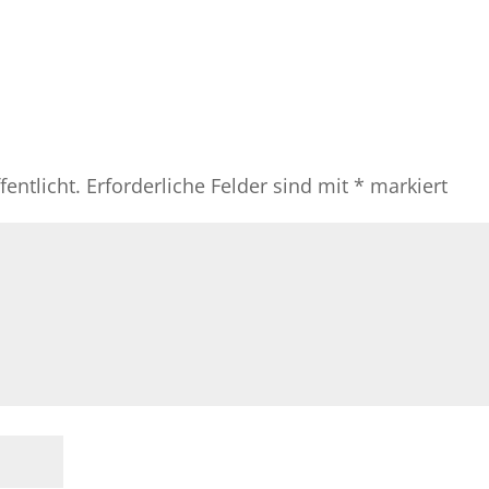
entlicht.
Erforderliche Felder sind mit
*
markiert