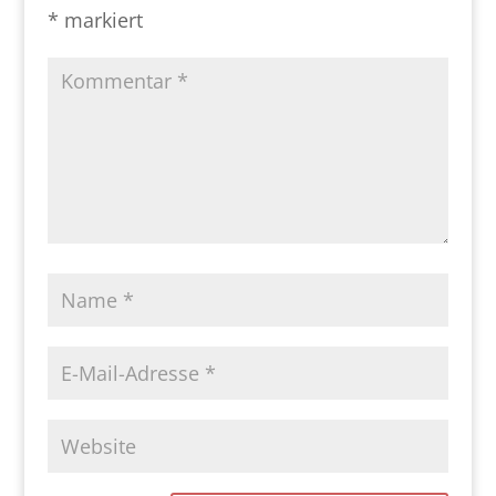
*
markiert